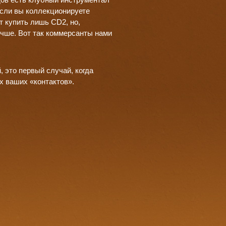
если вы коллекционируете
т купить лишь CD2, но,
учше. Вот так коммерсанты нами
, это первый случай, когда
х ваших «контактов».