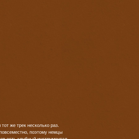
тот же трек несколько раз.
 повсеместно, поэтому немцы
дов есть клубный инструментал