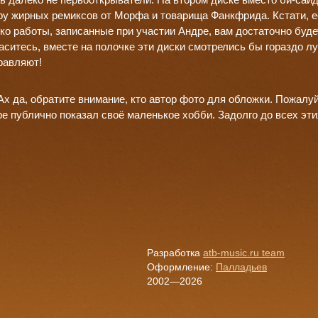
ру жирных ремиксов от Морфа и товарища Фанкфрида. Кстати, 
ко работы, записанные при участии Андре, вам достаточно буде
аситесь, вместе на полочке эти диски смотрелись бы гораздо л
равляют!
Ах да, обратите внимание, кто автор фото для обложки. Пожалуй
е публично показал своё маленькое хобби. Задолго до всех эти
Разработка
atb-music.ru team
Оформление:
Палладьев
2002—2026