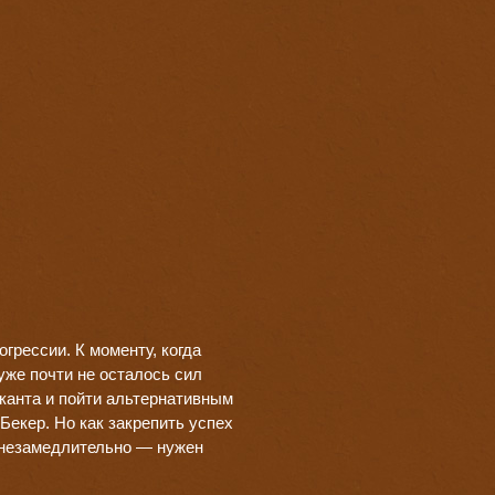
огрессии. К моменту, когда
уже почти не осталось сил
ыканта и пойти альтернативным
Бекер. Но как закрепить успех
ёл незамедлительно — нужен