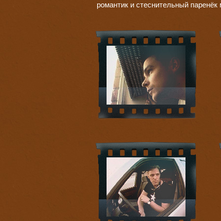
романтик и стеснительный паренёк