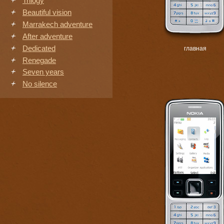
Trilogy
Beautiful vision
Marrakech adventure
After adventure
Dedicated
главная
Renegade
Seven years
No silence