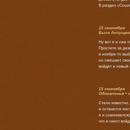
В раздел «Cсыл
15 сентября
Была допущен
Ну вот я и сам 
Простите за дез
в
ноябре-то
выйд
он смешает сво
войдет и новый м
15 сентября
Обновления
+
Стало известно,
и останется инс
я и сомневался) 
что в сингл вой