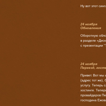
Ну вот этот синг
24 ноября
Обновления
Оборотную облож
в разделе «Дис
с презентации “T
24 ноября
Переезд, гост
Привет. Вот мы 
(адрес тот же),
услугу. Теперь 
хостинге. Тепер
провайдеров Пе
господина Ежова