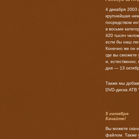
4 декабря 2003 
крупнейшая нем
посредством инт
в восьми катего
420 тысяч челов
если бы наш лю
Конечно же он е
где вы сможете
и, естественно,
дня — 13 октябр
Также мы добави
DVD-диска
ATB “
5 октября
Качайте!
Вы можете скача
файлом. Также 