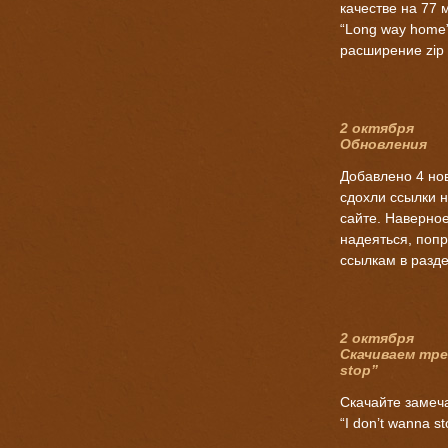
качестве на 77 
“Long way home”
расширение zip 
2 октября
Обновления
Добавлено 4 но
сдохли ссылки 
сайте. Наверное
надеяться, попр
ссылкам в разде
2 октября
Скачиваем тре
stop”
Скачайте замеча
“I don’t wanna st