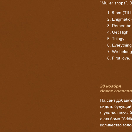
“Muller shops”. 
9 pm (Till
Enigmatic 
Remembe
Get High
Trilogy
Everything
We belong
First love.
28 ноября
Новое голосов
На сайт добавле
видеть будущий
я удалил случа
с альбома “Addi
количество голос