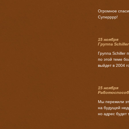
Огромное спасиб
Суперррр!
15 ноября
Группа Schiller
Группа Schiller 
по этой теме бол
выйдет в 2004 г
15 ноября
Работоспособ
Мы пережили эт
на будущей нед
но адрес будет т