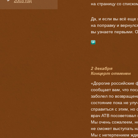
2003 год
на страницу со списко
Да, и если вы всё еще
на поправку и вернулся
вы узнаете первыми. О
2 декабря
Концерт отменен
«Дорогие российские 
сообщает вам, что по
заболел по возвращени
состояние пока не улу
справиться с этим, но 
врач ATB посоветовал 
Мы очень сожалеем, но
не сможет выступать н
Мы с нетерпением жде