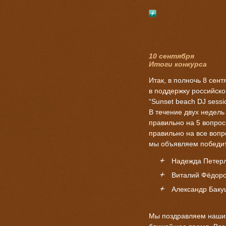
10 сентября
Итоги конкурса
Итак, в полночь 8 сен
в поддержку российск
“
Sunset beach DJ sessi
В течение двух недель
правильно на 5 вопрос
правильно на все вопр
мы объявляем победит
Надежда Петерл
Виталий Фёдоро
Александр Баку
Мы поздравляем наших