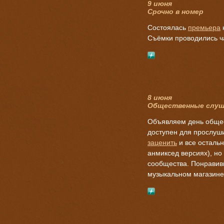
9 июня
Срочно в номер
Состоялась
премьера
н
Съёмки проводились ча
8 июня
Общественные слуш
Объявляем день общес
доступен для прослуш
заценить
и все остальн
анмиксед версиях), но
сообщества. Понравив
музыкальном магазине