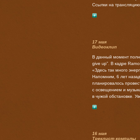
Ссылки на трансляцию
17 мая
Видеоклип
В данный момент полн
give up”. В кадре Ram
«Здесь так много энер
Напомним, 6 лет назад
планировалось провест
с освещением и музык
в чужой обстановке. Ув
16 мая
Треклист компилы