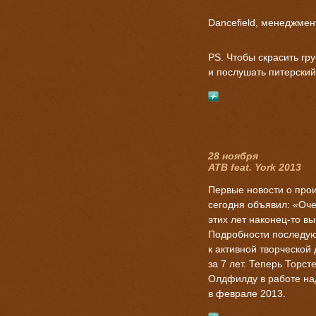
Dancefield, менеджмен
PS. Чтобы скрасить гр
и послушать питерский 
28 ноября
ATB feat. York 2013
Первые новости о прои
сегодня объявил: «Оче
этих лет наконец-то в
Подробности последуют
к активной творческой
за 7 лет. Теперь Торс
Олдфилду в работе над
в феврале 2013.