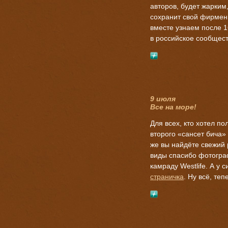
авторов, будет жарким
сохранит свой фирменн
вместе узнаем после 16
в российское сообщес
9 июля
Все на море!
Для всех, кто хотел п
второго «сансет бича»
же вы найдёте свежий
виды спасибо фотогра
камраду Westlife. А у 
страничка
. Ну всё, теп