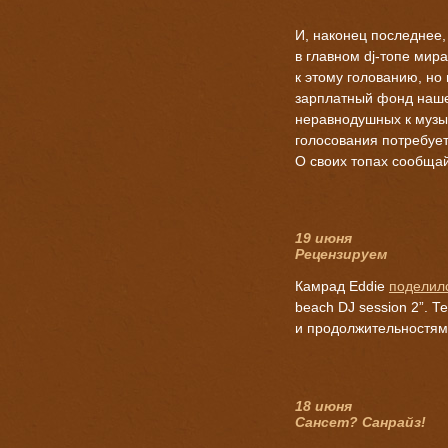
И, наконец последнее
в главном dj-топе мир
к этому голованию, но
зарплатный фонд наше
неравнодушных к музы
голосования потребует
О своих топах сообща
19 июня
Рецензируем
Камрад Eddie
поделил
beach DJ session 2”. 
и продолжительностям
18 июня
Сансет? Санрайз!