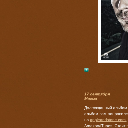
17 сентября
Магма
Долгожданный альбом 
альбом вам понравился
на
appleandstone.com
,
Amazon/iTunes. Стоит 