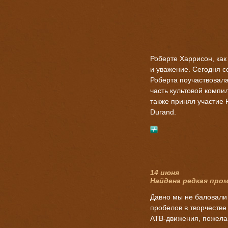
Роберте Харрисон, как
и уважение. Сегодня с
Роберта поучаствовала 
часть культовой компиля
также принял участие 
Durand.
14 июня
Найдена редкая пром
Давно мы не баловали
пробелов в творчестве
ATB-движения, пожелав