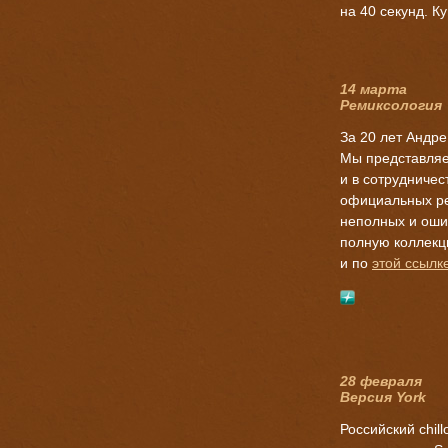
на 40 секунд. К
14 марта
Ремиксология
За 20 лет Андре
Мы представляе
и в сотрудничес
официальных ре
неполных и ошиб
полную коллекц
и по
этой ссылк
28 февраля
Версия York
Российский chi