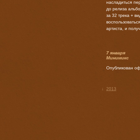
насладиться пер
до релиза альбо
за 32 трека + в
воспользоватьс
артиста, и полу
7 января
Минимикс
Опубликован оф
↓
2013