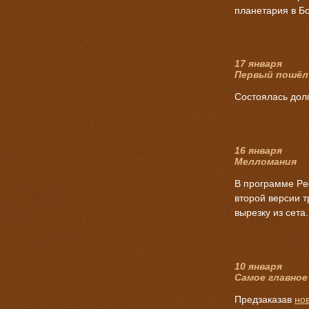
планетария в Бо
17 января
Первый пошёл
Состоялась дол
16 января
Мелломания
В программе Ped
второй версии т
вырезку из сета.
10 января
Самое главное
Предзаказав
но